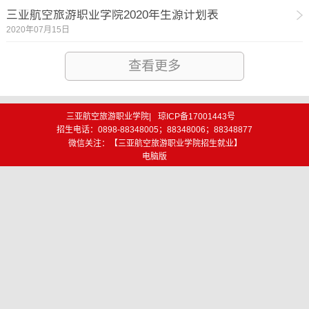
三亚航空旅游职业学院2020年生源计划表
2020年07月15日
查看更多
三亚航空旅游职业学院|
琼ICP备17001443号
招生电话：0898-88348005；88348006；88348877
微信关注：【三亚航空旅游职业学院招生就业】
电脑版